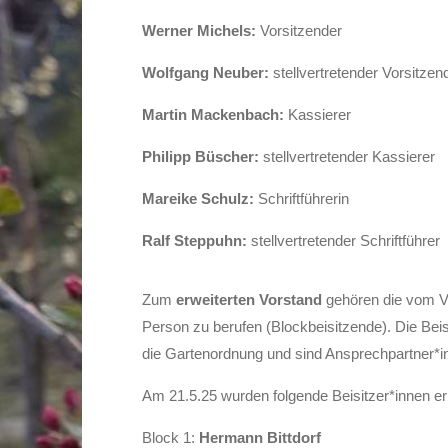
Werner Michels:
Vorsitzender
Wolfgang Neuber:
stellvertretender Vorsitzen
Martin Mackenbach:
Kassierer
Philipp Büscher:
stellvertretender Kassierer
Mareike Schulz:
Schriftführerin
Ralf Steppuhn:
stellvertretender Schriftführer
Zum
erweiterten Vorstand
gehören die vom Vo
Person zu berufen (Blockbeisitzende). Die Bei
die Gartenordnung und sind Ansprechpartner*inn
Am 21.5.25 wurden folgende Beisitzer*innen er
Block 1:
Hermann Bittdorf