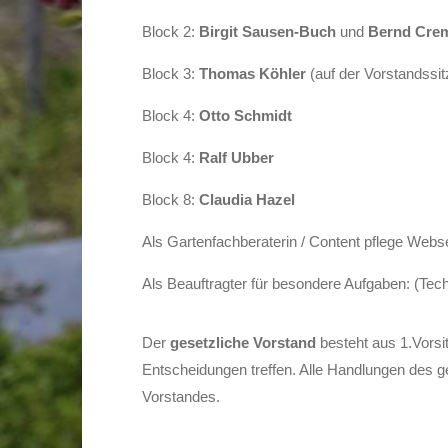
Block 2:
Birgit Sausen-Buch
und
Bernd Cre
Block 3:
Thomas Köhler
(auf der Vorstandssi
Block 4:
Otto Schmidt
Block 4:
Ralf Ubber
Block 8:
Claudia Hazel
Als Gartenfachberaterin / Content pflege Webs
Als Beauftragter für besondere Aufgaben: (Tec
Der
gesetzliche Vorstand
besteht aus 1.Vorsi
Entscheidungen treffen. Alle Handlungen des 
Vorstandes.