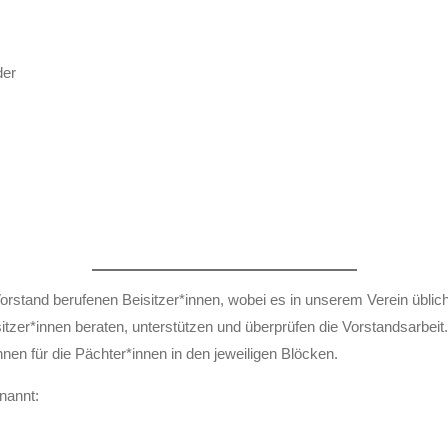
der
rstand berufenen Beisitzer*innen, wobei es in unserem Verein üblic
sitzer*innen beraten, unterstützen und überprüfen die Vorstandsarb
en für die Pächter*innen in den jeweiligen Blöcken.
nannt: