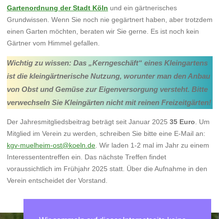
Gartenordnung der Stadt Köln
und ein gärtnerisches
Grundwissen. Wenn Sie noch nie gegärtnert haben, aber trotzdem
einen Garten möchten, beraten wir Sie gerne. Es ist noch kein
Gärtner vom Himmel gefallen.
Wichtig zu wissen: Das „Kerngeschäft“ eines Kleingartens
ist die kleingärtnerische Nutzung, worunter man den Anbau
von Obst und Gemüse zur Eigenversorgung versteht. Bitte
verwechseln Sie Kleingärten nicht mit reinen Freizeitgärten!
Der Jahresmitgliedsbeitrag beträgt seit Januar 2025
35 Euro
. Um
Mitglied im Verein zu werden, schreiben Sie bitte eine E-Mail an:
kgv-muelheim-ost@koeln.de
. Wir laden 1-2 mal im Jahr zu einem
Interessententreffen ein. Das nächste Treffen findet
voraussichtlich im Frühjahr 2025 statt. Über die Aufnahme in den
Verein entscheidet der Vorstand.