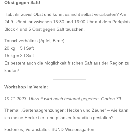
Obst gegen Saft!
Habt ihr zuviel Obst und könnt es nicht selbst verarbeiten? Am
24.9. könnt ihr zwischen 15:30 und 16:00 Uhr auf dem Parkplatz
Block 4 und 5 Obst gegen Saft tauschen.
Tauschverhältnis (Apfel, Birne):
20 kg = 5 l Saft
15 kg = 3 l Saft
Es besteht auch die Möglichkeit frischen Saft aus der Region zu
kaufen!
Workshop im Verein:
19.11.2023: Uhrzeit wird noch bekannt gegeben. Garten 79
Thema: „Gartenabgrenzungen: Hecken und Zäune“ – wie kann
ich meine Hecke tier- und pflanzenfreundlich gestalten?
kostenlos, Veranstalter: BUND-Wissensgarten