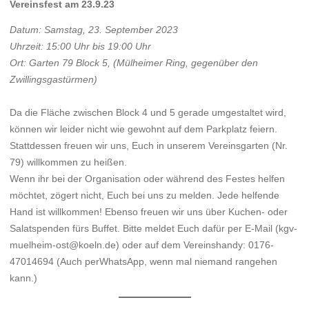
Vereinsfest am 23.9.23
Datum: Samstag, 23. September 2023
Uhrzeit: 15:00 Uhr bis 19:00 Uhr
Ort: Garten 79 Block 5, (Mülheimer Ring, gegenüber den
Zwillingsgastürmen)
Da die Fläche zwischen Block 4 und 5 gerade umgestaltet wird,
können wir leider nicht wie gewohnt auf dem Parkplatz feiern.
Stattdessen freuen wir uns, Euch in unserem Vereinsgarten (Nr.
79) willkommen zu heißen.
Wenn ihr bei der Organisation oder während des Festes helfen
möchtet, zögert nicht, Euch bei uns zu melden. Jede helfende
Hand ist willkommen! Ebenso freuen wir uns über Kuchen- oder
Salatspenden fürs Buffet. Bitte meldet Euch dafür per E-Mail (kgv-
muelheim-ost@koeln.de) oder auf dem Vereinshandy: 0176-
47014694 (Auch perWhatsApp, wenn mal niemand rangehen
kann.)