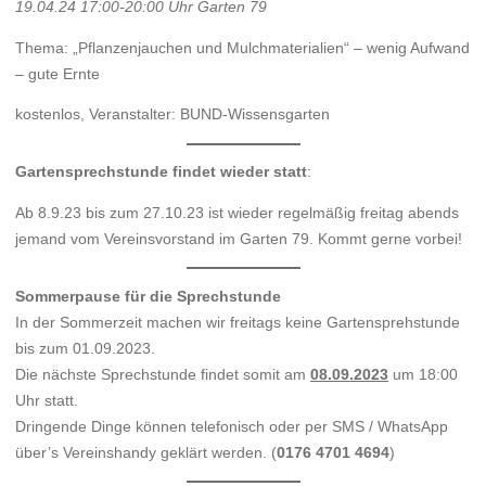
19.04.24 17:00-20:00 Uhr Garten 79
Thema: „Pflanzenjauchen und Mulchmaterialien“ – wenig Aufwand
– gute Ernte
kostenlos, Veranstalter: BUND-Wissensgarten
Gartensprechstunde findet wieder statt
:
Ab 8.9.23 bis zum 27.10.23 ist wieder regelmäßig freitag abends
jemand vom Vereinsvorstand im Garten 79. Kommt gerne vorbei!
Sommerpause für die Sprechstunde
In der Sommerzeit machen wir freitags keine Gartensprehstunde
bis zum 01.09.2023.
Die nächste Sprechstunde findet somit am
08.09.2023
um 18:00
Uhr statt.
Dringende Dinge können telefonisch oder per SMS / WhatsApp
über’s Vereinshandy geklärt werden. (
0176 4701 4694
)