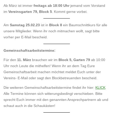
Ab März ist immer
freitags ab 18:00 Uhr
jemand vom Vorstand
im
Vereinsgarten 79, Block 5
. Kommt gerne vorbei.
Am
Samstag 25.02.23
ist in
Block 8
ein Baumschnittkurs für alle
unsere Mitglieder. Wenn ihr noch mitmachen wollt, sagt bitte
vorher per E-Mail bescheid.
Gemeinschaftsarbeitstermine:
Für den
11. März
brauchen wir im
Block 5, Garten 79
ab 10:00
Uhr noch Leute die mithelfen! Wenn ihr an dem Tag Eure
Gemeinschaftsarbeit machen möchtet meldet Euch unter der
Vereins- E-Mail oder sagt den Blockbetreuenden bescheid.
Die weiteren Gemeinschaftsarbeitstermine findet ihr hier:
KLICK
Alle Termine können sich witterungsbedingt verschieben. Bitte
sprecht Euch immer mit den genannten Ansprechpartnern ab und
schaut auch in die Schaukästen!